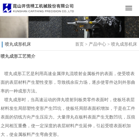
喷丸成形机床
首页
>
产品中心
>
喷丸成形机床
喷丸成形工艺简介
喷丸成形工艺是利用高速金属弹丸流喷射金属板件的表面，使受喷表
面的表层材料产生塑性变形，导致残余应力场，逐步使零件达到外形曲
率的一种成形方法。
喷丸成形时，当高速运动的弹丸喷射到板类零件表面时，使板坯表层
材料发生局部塑性变形产生凹坑，使板坯局部表面积增加，于是在工件
表面的切线方向产生压应力。大量弹丸在板料表面产生无数凹坑，压痕
之间相互重叠，使一定深度的表层材料产生延伸，引起受喷表面积加
大，使金属板料产生弯曲变形。