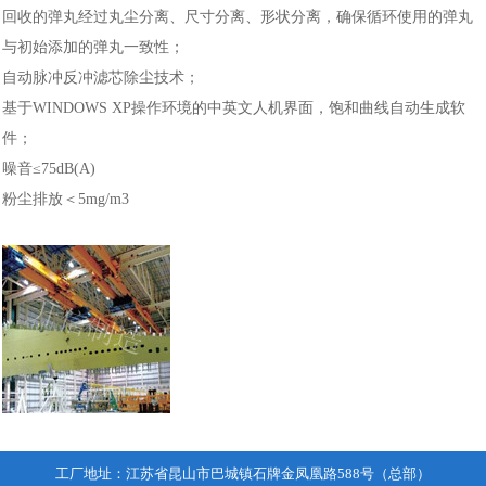
回收的弹丸经过丸尘分离、尺寸分离、形状分离，确保循环使用的弹丸
与初始添加的弹丸一致性；
自动脉冲反冲滤芯除尘技术；
基于WINDOWS XP操作环境的中英文人机界面，饱和曲线自动生成软
件；
噪音≤75dB(A)
粉尘排放＜5mg/m3
工厂地址：江苏省昆山市巴城镇石牌金凤凰路588号（总部）