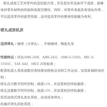
喷丸成形工艺对零件的适应能力强，并且是在常温条件下成形，能够
保持零件材料的性能和表面完整性。同时，对零件表面具有强化作用，
可以提高零件的疲劳性能，这对提高零件的整体性能极为有利。
喷丸成形机床
适用弹丸：
钢球（大弹丸）、不锈钢球、陶瓷丸等
性能特点：
符合AMS-2430、AMS-2432、AMS-S-13165、MIL-S-
13165C、SAE J442、HB/Z 26等标准；
配置机器人系统或数控系统驱动喷枪运动和工件运动，实现多轴联动控
制；
喷丸压力数字闭环控制，精度±1%，并设置程控停机极限；
喷丸流量数字闭环控制，精度±5%，并设置程控停机极限；
双层连续式弹丸发生系统，自动添加弹丸；
机械式弹丸回收系统；