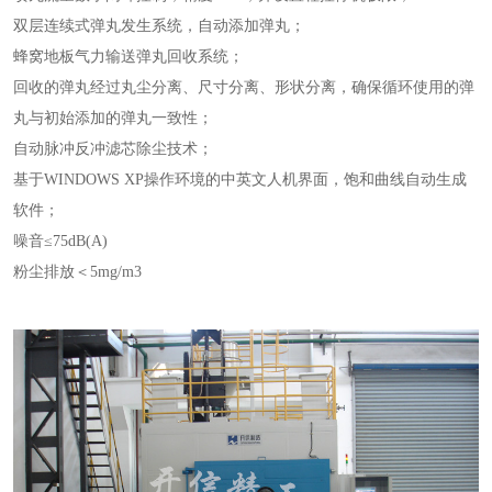
双层连续式弹丸发生系统，自动添加弹丸；
蜂窝地板气力输送弹丸回收系统；
回收的弹丸经过丸尘分离、尺寸分离、形状分离，确保循环使用的弹
丸与初始添加的弹丸一致性；
自动脉冲反冲滤芯除尘技术；
基于WINDOWS XP操作环境的中英文人机界面，饱和曲线自动生成
软件；
噪音≤75dB(A)
粉尘排放＜5mg/m3