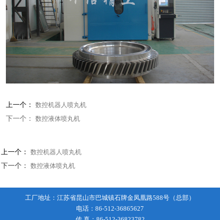
上一个：
数控机器人喷丸机
下一个：
数控液体喷丸机
上一个：
数控机器人喷丸机
下一个：
数控液体喷丸机
工厂地址：江苏省昆山市巴城镇石牌金凤凰路588号（总部）
电话：86-512-36865627
传 真：86-512-36823782